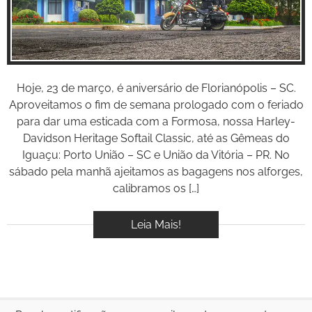
BOOK
VÍDEOS
Hoje, 23 de março, é aniversário de Florianópolis – SC.
Aproveitamos o fim de semana prologado com o feriado
para dar uma esticada com a Formosa, nossa Harley-
Davidson Heritage Softail Classic, até as Gêmeas do
Iguaçu: Porto União – SC e União da Vitória – PR. No
sábado pela manhã ajeitamos as bagagens nos alforges,
calibramos os […]
Leia Mais!