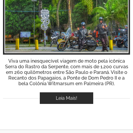
BOOK
VÍDEOS
Inspire-se!
Viva uma inesquecível viagem de moto pela icônica
Serra do Rastro da Serpente, com mais de 1.200 curvas
em 260 quilômetros entre São Paulo e Paraná. Visite o
Recanto dos Papagaios, a Ponte de Dom Pedro II e a
bela Colônia Witmarsum em Palmeira (PR).
Leia Mais!