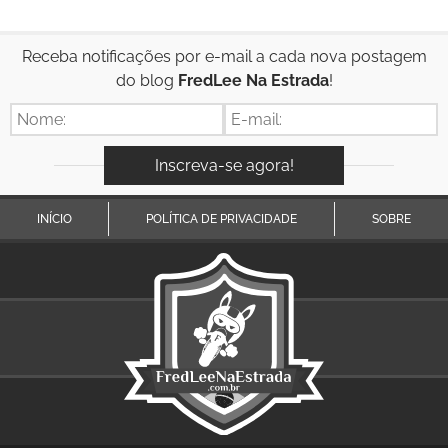
Receba notificações por e-mail a cada nova postagem
do blog
FredLee Na Estrada
!
INÍCIO
POLÍTICA DE PRIVACIDADE
SOBRE