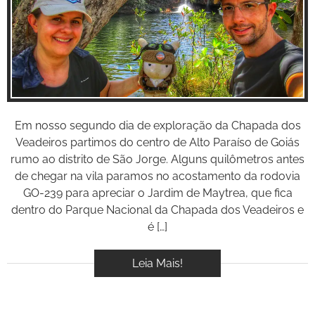
BOOK
Inspire-se!
VÍDEOS
Em nosso segundo dia de exploração da Chapada dos
Veadeiros partimos do centro de Alto Paraíso de Goiás
rumo ao distrito de São Jorge. Alguns quilômetros antes
de chegar na vila paramos no acostamento da rodovia
GO-239 para apreciar o Jardim de Maytrea, que fica
dentro do Parque Nacional da Chapada dos Veadeiros e
é […]
Leia Mais!