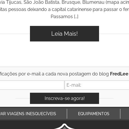
via Tijucas, São João Batista, Brusque, Blumenau (mapa aci
tas pessoas deixando a capital catarinense para passar o fe
Passamos […]
Leia Mais!
ficações por e-mail a cada nova postagem do blog
FredLee
JAR VIAGENS INESQUECÍVEIS
EQUIPAMENTOS