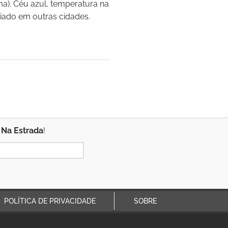
ma). Céu azul, temperatura na
riado em outras cidades.
 Na Estrada
!
POLÍTICA DE PRIVACIDADE
SOBRE