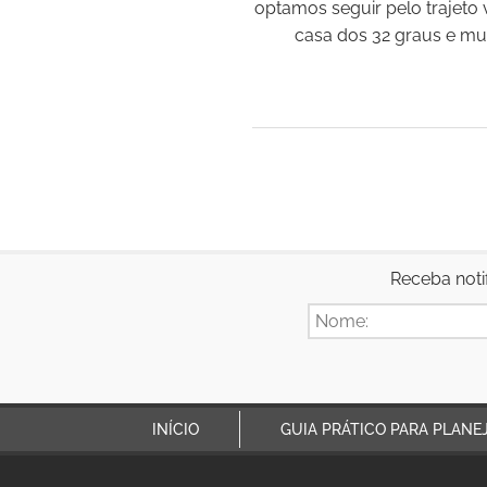
optamos seguir pelo trajeto 
casa dos 32 graus e mui
Receba noti
INÍCIO
GUIA PRÁTICO PARA PLANE