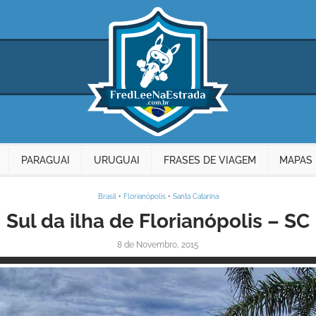
PARAGUAI
URUGUAI
FRASES DE VIAGEM
MAPAS 
Brasil
•
Florianópolis
•
Santa Catarina
Sul da ilha de Florianópolis – SC
8 de Novembro, 2015