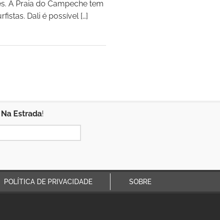
s. A Praia do Campeche tem
tas. Dali é possível […]
 Na Estrada
!
POLÍTICA DE PRIVACIDADE
SOBRE