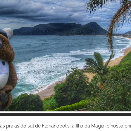
Inspire-se!
 praias do sul de Florianópolis, a Ilha da Magia, e nossa pri