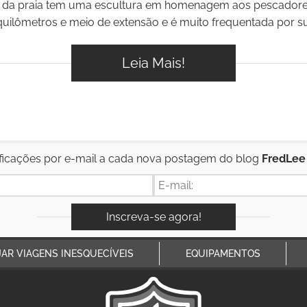
 da praia tem uma escultura em homenagem aos pescadore
ilômetros e meio de extensão e é muito frequentada por surfis
Leia Mais!
ficações por e-mail a cada nova postagem do blog
FredLee
JAR VIAGENS INESQUECÍVEIS
EQUIPAMENTOS