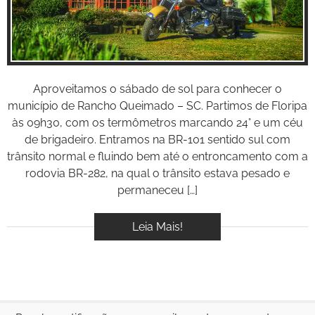
BOOK
VÍDEOS
Aproveitamos o sábado de sol para conhecer o
município de Rancho Queimado – SC. Partimos de Floripa
às 09h30, com os termômetros marcando 24° e um céu
de brigadeiro. Entramos na BR-101 sentido sul com
trânsito normal e fluindo bem até o entroncamento com a
rodovia BR-282, na qual o trânsito estava pesado e
permaneceu […]
Leia Mais!